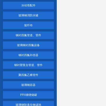
冷却塔配件
玻璃钢消防水罐
玻纤布
钢衬四氟管道、管件
玻璃钢衬四氟设备
钢衬四氟补偿器
钢衬塑复合管道、管件
聚四氟乙烯管件
玻璃钢容器
PPH缠绕储罐
玻璃钢除臭生物滤池