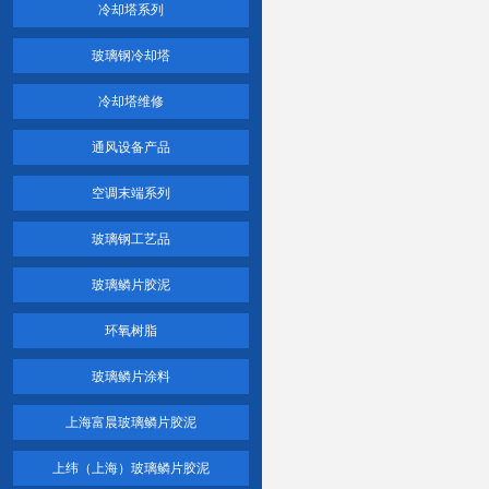
冷却塔系列
玻璃钢冷却塔
冷却塔维修
通风设备产品
空调末端系列
玻璃钢工艺品
玻璃鳞片胶泥
环氧树脂
玻璃鳞片涂料
上海富晨玻璃鳞片胶泥
上纬（上海）玻璃鳞片胶泥