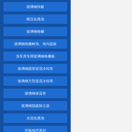
玻璃钢快艇
模压化粪池
玻璃钢格栅
玻璃钢格栅树池、地沟盖板
洗车房专用玻璃钢格栅板
玻璃钢圆形逆流冷却塔
玻璃钢方型逆流冷却塔
玻璃钢保温管
玻璃钢脱硫除尘器
水泥化粪池
环氧地坪系列