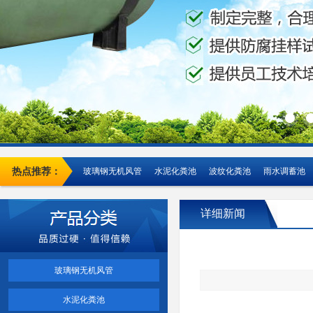
热点推荐：
玻璃钢无机风管
水泥化粪池
波纹化粪池
雨水调蓄池
详细新闻
玻璃钢无机风管
水泥化粪池