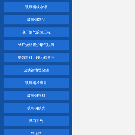
玻璃钢软水罐
玻璃钢制品
电厂烟气胶硫工程
钢厂烧结竖炉烟气脱硫
增强塑料（FRP)检查井
玻璃钢地埋储罐
玻璃钢检查井
玻璃钢管材
玻璃钢膜壳
风口系列
静压箱