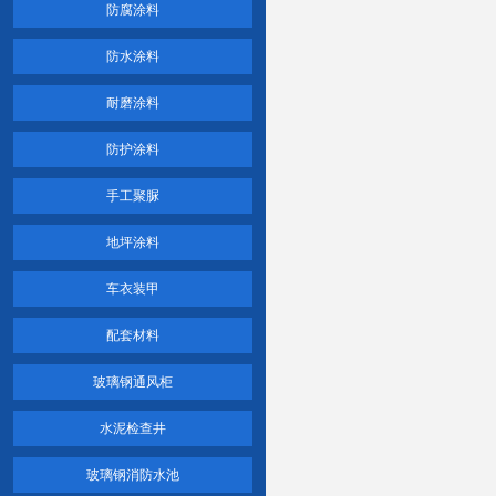
防腐涂料
防水涂料
耐磨涂料
防护涂料
手工聚脲
地坪涂料
车衣装甲
配套材料
玻璃钢通风柜
水泥检查井
玻璃钢消防水池