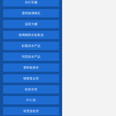
自行车棚
透明玻璃钢瓦
温室大棚
玻璃钢雨水收集池
虹吸排水产品
同层排水产品
塑料检查井
钢塑复合管
给排水管
PVC管
双壁波纹管