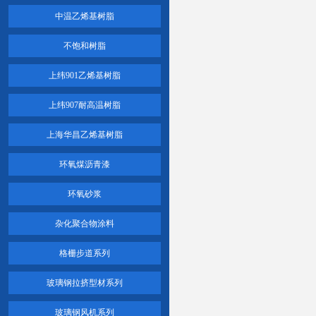
中温乙烯基树脂
不饱和树脂
上纬901乙烯基树脂
上纬907耐高温树脂
上海华昌乙烯基树脂
环氧煤沥青漆
环氧砂浆
杂化聚合物涂料
格栅步道系列
玻璃钢拉挤型材系列
玻璃钢风机系列