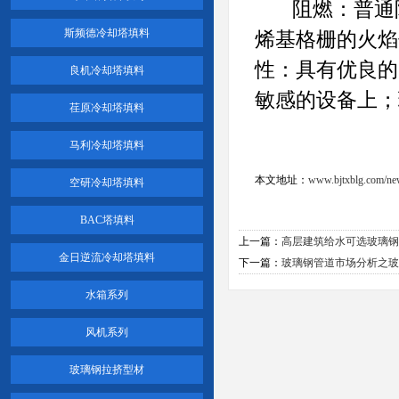
阻燃：普通阻燃
斯频德冷却塔填料
烯基格栅的火焰传
性：具有优良的
良机冷却塔填料
敏感的设备上；
荏原冷却塔填料
马利冷却塔填料
本文地址：
www.bjtxblg.com/ne
空研冷却塔填料
BAC塔填料
上一篇：
高层建筑给水可选玻璃钢
金日逆流冷却塔填料
下一篇：
玻璃钢管道市场分析之玻
水箱系列
风机系列
玻璃钢拉挤型材